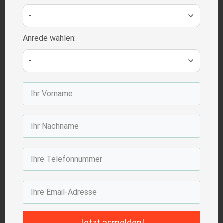
-
Anrede wählen:
-
Jetzt anmelden!