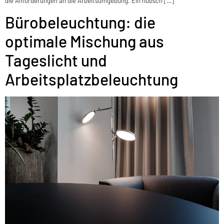
die Anforderungen an die Arbeitsumgebung. Ein hübsch […]
Bürobeleuchtung: die
optimale Mischung aus
Tageslicht und
Arbeitsplatzbeleuchtung