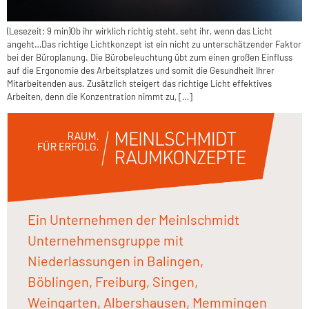
(Lesezeit: 9 min)Ob ihr wirklich richtig steht, seht ihr, wenn das Licht
angeht…Das richtige Lichtkonzept ist ein nicht zu unterschätzender Faktor
bei der Büroplanung. Die Bürobeleuchtung übt zum einen großen Einfluss
auf die Ergonomie des Arbeitsplatzes und somit die Gesundheit Ihrer
Mitarbeitenden aus. Zusätzlich steigert das richtige Licht effektives
Arbeiten, denn die Konzentration nimmt zu, […]
Ein Unternehmen der Meinlschmidt
Unternehmensgruppe mit
Niederlassungen in Balingen,
Böblingen, Freiburg, Singen,
Weingarten, Albershausen, Memmingen