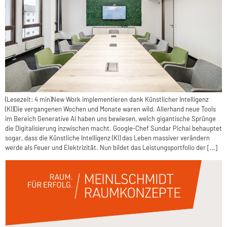
(Lesezeit: 4 min)New Work implementieren dank Künstlicher Intelligenz
(KI)Die vergangenen Wochen und Monate waren wild. Allerhand neue Tools
im Bereich Generative AI haben uns bewiesen, welch gigantische Sprünge
die Digitalisierung inzwischen macht. Google-Chef Sundar Pichai behauptet
sogar, dass die Künstliche Intelligenz (KI) das Leben massiver verändern
werde als Feuer und Elektrizität. Nun bildet das Leistungsportfolio der […]