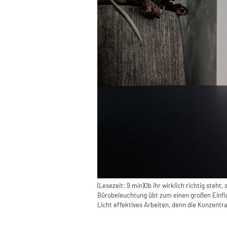
(Lesezeit: 9 min)Ob ihr wirklich richtig steh
Bürobeleuchtung übt zum einen großen Einflus
Licht effektives Arbeiten, denn die Konzentr