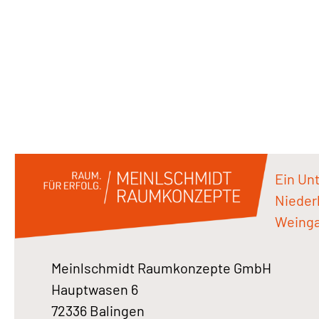
Ein Un
Niederl
Weinga
Meinlschmidt Raumkonzepte GmbH
Hauptwasen 6
72336 Balingen