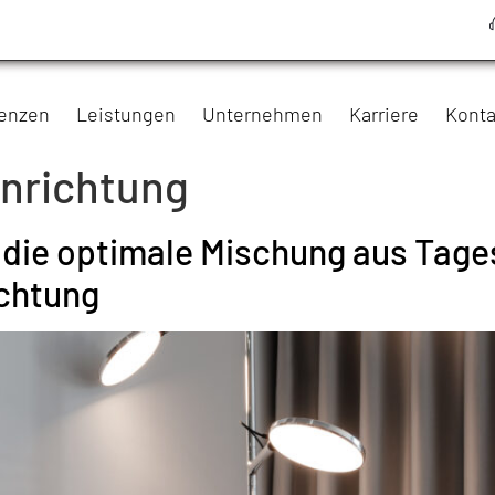
renzen
Leistungen
Unternehmen
Karriere
Konta
inrichtung
 die optimale Mischung aus Tage
chtung