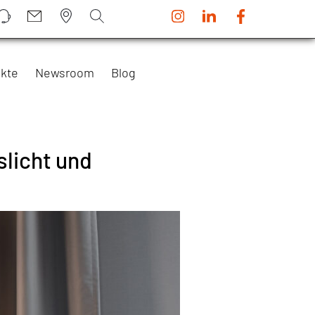
kte
Newsroom
Blog
slicht und